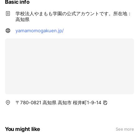
Basic info
学校法人やまもも学園の公式アカウントです。所在地：
高知県
yamamomogakuen.jp/
〒780-0821 高知県 高知市 桜井町1-9-14
You might like
See more