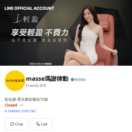
masse瑪謝律動
Friends
816
彰化縣 秀水鄉安樂街75號
Closed
e.masse.com.tw/
Sun
Closed
Mon
09:00 - 17:00
Tue
09:00 - 17:00
Chat
Call
Wed
09:00 - 17:00