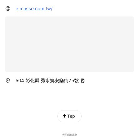
e.masse.com.tw/
504 彰化縣 秀水鄉安樂街75號
Top
@masse