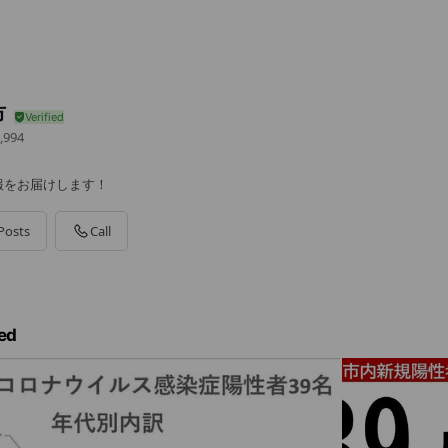
市
,994
報をお届けします！
Posts
Call
ed