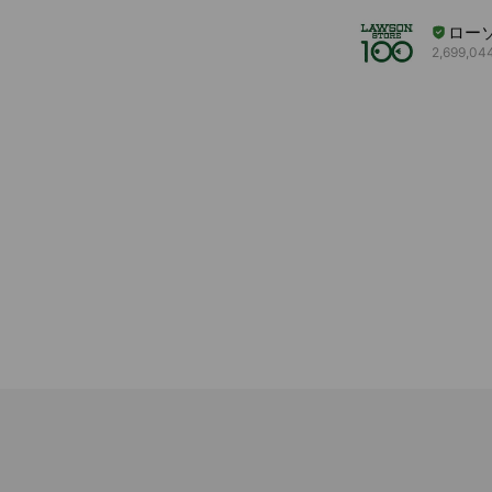
ロー
2,699,044