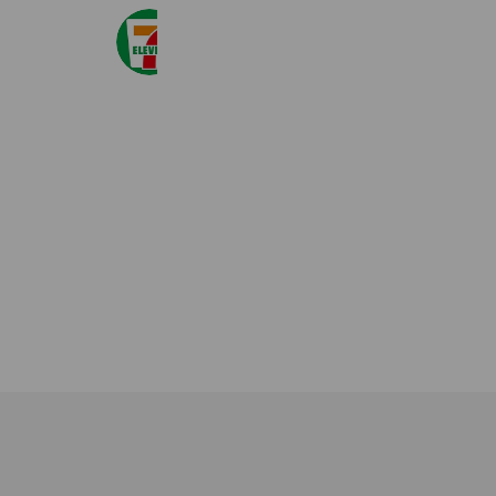
セブン‐イレブン・ジャパン
20,986,671 friends