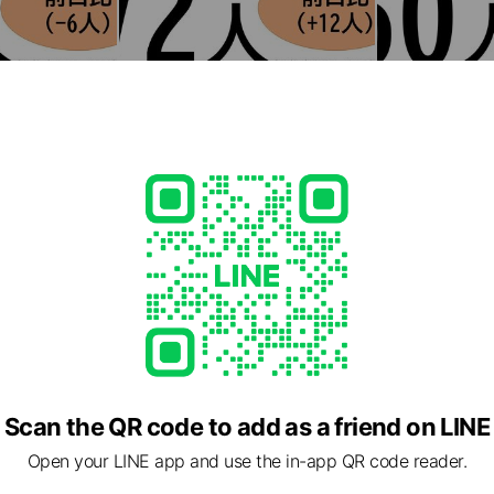
Scan the QR code to add as a friend on LINE
Open your LINE app and use the in-app QR code reader.