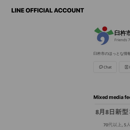
臼杵
Friends
7
臼杵市のほっとな情
Chat
Mixed media fe