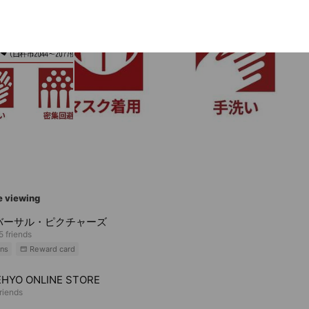
e viewing
バーサル・ピクチャーズ
5 friends
ns
Reward card
HYO ONLINE STORE
riends