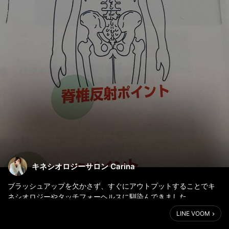
キネシオロジーサロン Carina
ブラッシュアップを欠かさず、すぐにアウトプットすることでキ
ネシオロジーやタッチフォーヘルスに馴染んできました。
気がつけば色々つかえるようになり、娘も勝手にし始めました。
LINE VOOM
テクニック自体はほんとうに簡単で、誰にでもできるけれど、マ