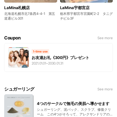
LaMina札幌店
LaMina宇都宮店
北海道札幌市北7条西4-4-1 第五
栃木県宇都宮市宮園町2-2 タニグ
道通ビル301
チビル3F
Coupon
See more
1-time use
お友達お礼《300円》プレゼント
2021.01.01
~
2030.01.31
シュガーリング
See more
4つのサークルで無毛の美肌へ導かせます
シュガーリング、泥パック、スクラブ、修復クリ
ーム この4つがそろって、アレクサンドリアの