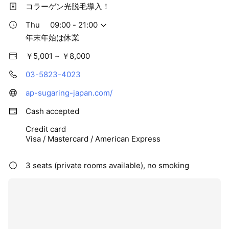
コラーゲン光脱毛導入！
Thu
09:00 - 21:00
年末年始は休業
￥5,001 ~ ￥8,000
03-5823-4023
ap-sugaring-japan.com/
Cash accepted
Credit card
Visa / Mastercard / American Express
3 seats (private rooms available), no smoking