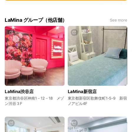
LaMina グループ（他店舗）
See more
LaMina渋谷店
LaMina新宿店
東京都渋谷区神南1－12－18 メゾ
東京都新宿区歌舞伎町1-5-9 新宿
ン渋谷３F
ノアビル4F