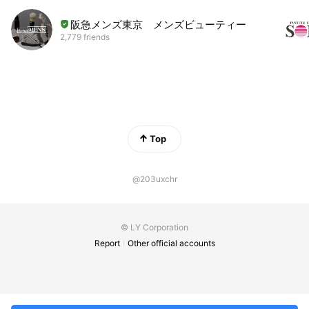
阪急メンズ東京 メンズビューティー
2,779 friends
Top
@203uxchr
© LY Corporation
Report
Other official accounts