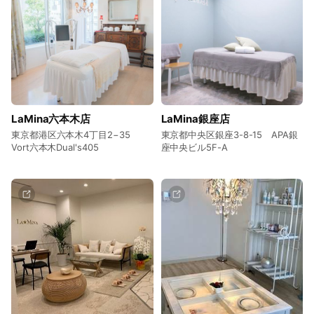
LaMina六本木店
LaMina銀座店
東京都港区六本木4丁目2−35
東京都中央区銀座3-8-15 APA銀
Vort六本木Dual's405
座中央ビル5F-A