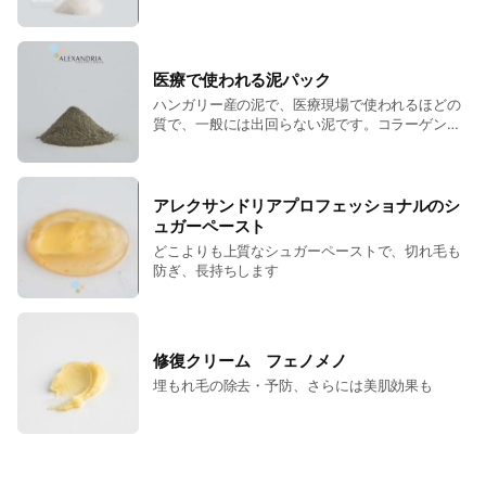
シュガーリングといいます
医療で使われる泥パック
ハンガリー産の泥で、医療現場で使われるほどの
質で、一般には出回らない泥です。コラーゲンた
っぷり、ミネラルたっぷりで、買い占めるお客様
もいらっしゃいました。
アレクサンドリアプロフェッショナルのシ
ュガーペースト
どこよりも上質なシュガーペーストで、切れ毛も
防ぎ、長持ちします
修復クリーム フェノメノ
埋もれ毛の除去・予防、さらには美肌効果も