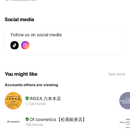
Social media
Follow us on social media
You might like
See more
Accounts others are viewing
INSEA 六本木店
1,738 friends
Of cosmetics【松屋銀座店】
798 friends