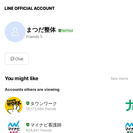
まつだ整体
Friends
5
Chat
You might like
See more
Accounts others are viewing
タウンワーク
16,173,694 friends
マイナビ看護師
808,841 friends