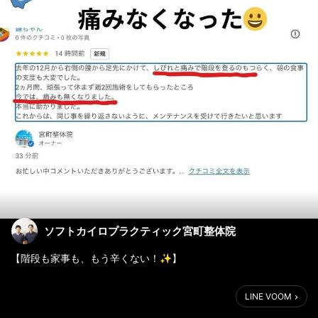
ソフトカイロプラクティック宮町整体院
【階段も家事も、もう辛くない！✨】
去年の12月から、右側の腰から足先まで走る「しびれ」と「痛
LINE VOOM
み」に悩まされていました…。