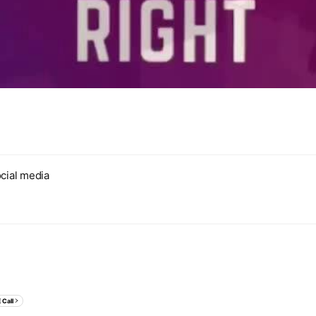
cial media
 Call