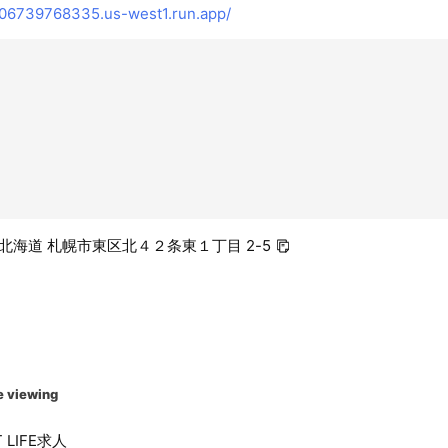
-406739768335.us-west1.run.app/
42 北海道 札幌市東区北４２条東１丁目 2-5
e viewing
T LIFE求人