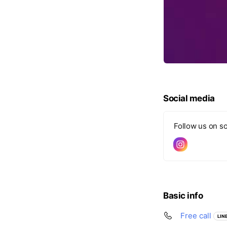
Social media
Follow us on so
Basic info
Free call
LINE