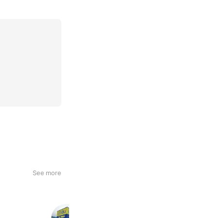
See more
自社ローン専門店じしゃロン 旭川店