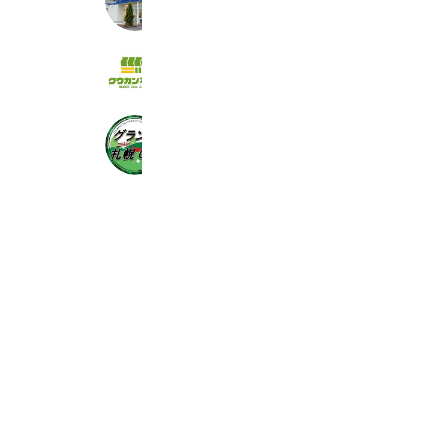
1,006 friends
クウカン不動産
455 friends
グランド札幌カントリークラブ
894 friends
Coupons