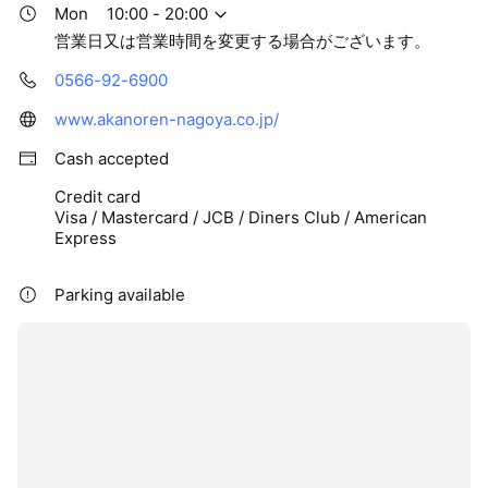
Mon
10:00 - 20:00
営業日又は営業時間を変更する場合がございます。
0566-92-6900
www.akanoren-nagoya.co.jp/
Cash accepted
Credit card
Visa / Mastercard / JCB / Diners Club / American
Express
Parking available