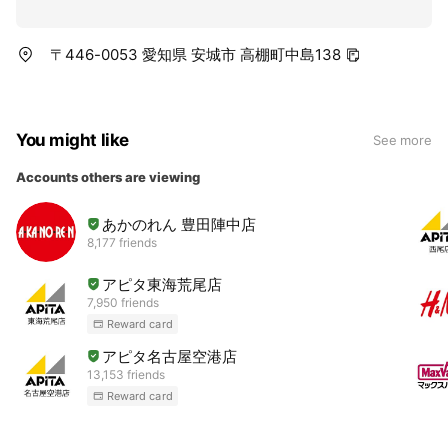
〒446-0053 愛知県 安城市 高棚町中島138
You might like
See more
Accounts others are viewing
あかのれん 豊田陣中店
8,177 friends
アピタ東海荒尾店
7,950 friends
Reward card
アピタ名古屋空港店
13,153 friends
Reward card