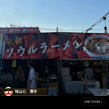
味は心 濱作
LINE VOOM