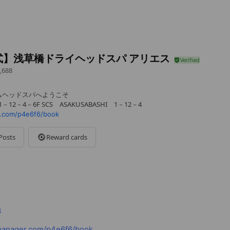
式】浅草橋ドライヘッドスパ アリエス
,688
ムヘッドスパへようこそ
12－4－6F SCS ASAKUSABASHI 1－12－4
r.com/p4e6f6/book
Posts
Reward cards
3
manager.com/p4e6f6/book