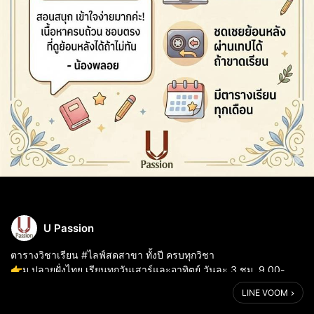
U Passion
ตารางวิชาเรียน #ไลฟ์สดสาขา ทั้งปี ครบทุกวิชา
👉ม.ปลายฝั่งไทย เรียนทุกวันเสาร์และอาทิตย์ วันละ 3 ชม. 9.00-
12.00
LINE VOOM
👉ม.ปลายฝั่งอินเตอร์ เรียนทุกวันเสาร์ วันละ 3 ชม. 13.00-16.00
👉ม.ต้น เรียนทุกวั...