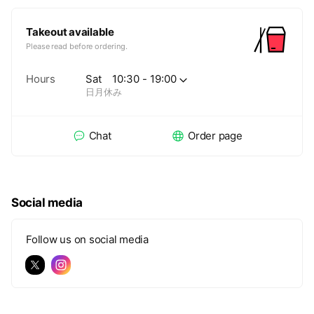
Takeout available
Please read before ordering.
Hours
Sat
10:30 - 19:00
日月休み
Chat
Order page
Social media
Follow us on social media