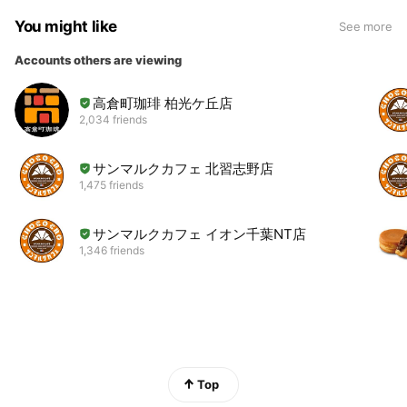
You might like
See more
Accounts others are viewing
高倉町珈琲 柏光ケ丘店
2,034 friends
サンマルクカフェ 北習志野店
1,475 friends
サンマルクカフェ イオン千葉NT店
1,346 friends
Top