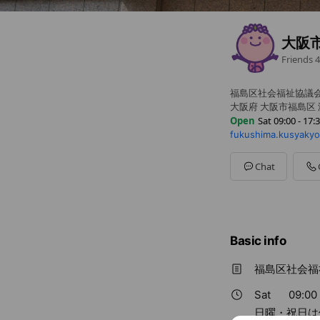
大阪
Friends
4
福島区社会福祉協議
大阪府 大阪市福島区 海
Open
Sat 09:00 - 17:
fukushima.kusyakyou
Sun
Closed
Mon
09:00 - 19:00
Tue
09:00 - 19:00
Chat
Wed
09:00 - 19:00
Thu
09:00 - 19:00
Fri
09:00 - 19:00
Sat
09:00 - 17:30
日曜・祝日は休み
Basic info
福島区社会福
Sat
09:00 
日曜・祝日は