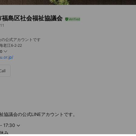
市福島区社会福祉協議会
11
会の公式アカウントです
老江6-2-22
30
.or.jp/
Call
祉協議会の公式LINEアカウントです。
- 17:30
休み