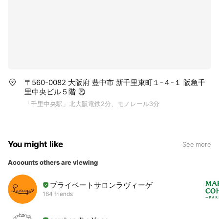
〒560-0082 大阪府 豊中市 新千里東町１-４-１ 阪急千
里中央ビル５階
「千里中央駅」北大阪電鉄2分、モノレール3分
You might like
See more
Accounts others are viewing
プライベートサロンラヴィーゲ
164 friends