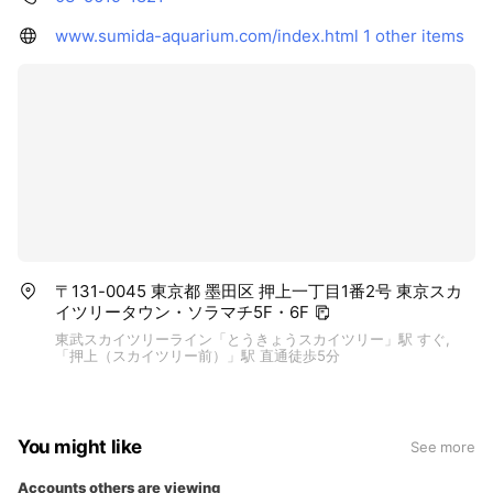
www.sumida-aquarium.com/index.html
1 other items
〒131-0045 東京都 墨田区 押上一丁目1番2号 東京スカ
イツリータウン・ソラマチ5F・6F
東武スカイツリーライン「とうきょうスカイツリー」駅 すぐ,
「押上（スカイツリー前）」駅 直通徒歩5分
You might like
See more
Accounts others are viewing