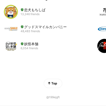
忠犬もちしば
13,246 friends
グッドスマイルカンパニー
48,483 friends
妖怪本舗
6,054 friends
Top
@199ejgft