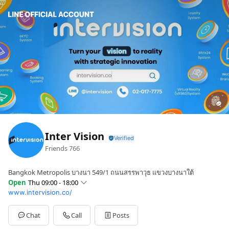
Inter Vision
Friends
766
Bangkok Metropolis บางนา 549/1 ถนนสรรพาวุธ แขวงบางนาใต้
Open
Thu 09:00 - 18:00
www.intervision.co/
Sun
09:00 - 18:00
Mon
09:00 - 18:00
Tue
09:00 - 18:00
Chat
Call
Posts
Wed
09:00 - 18:00