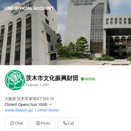
茨木市文化振興財団
Friends
1,297
大阪府 茨木市 駅前4丁目6-16
Closed
Opens Sun 10:00
www.ibabun.jp/
1 other items
Sun
10:00 - 17:00
Mon
10:00 - 17:00
Tue
10:00 - 17:00
Chat
Posts
Call
Wed
10:00 - 17:00