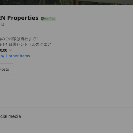
N Properties
14
店のご相談は当社まで！
3-1-1 目黒セントラルスクエア
0:00
jp/
1 other items
Posts
・祝日
cial media