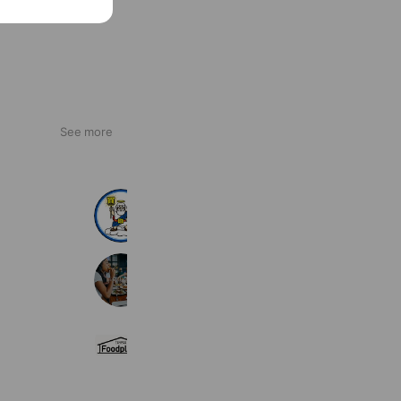
See more
買取の神様
466 friends
BOS株式会社
7,551 friends
株式会社テンポスフードプレイス
6,830 friends