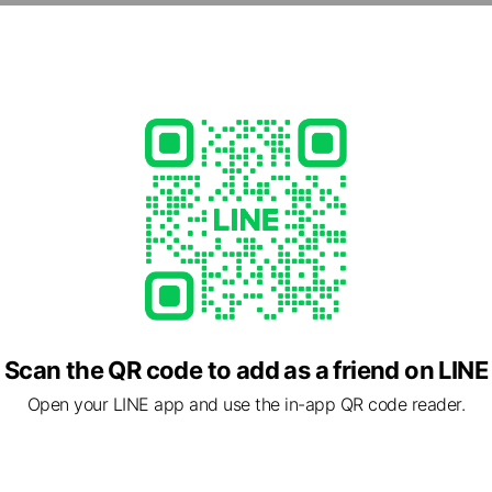
ズに合わせて、店舗に関わる様々なサポートを行う
- 18:00
・日曜・祝日
81
ies.co.jp/
1 other items
Scan the QR code to add as a friend on LINE
Open your LINE app and use the in-app QR code reader.