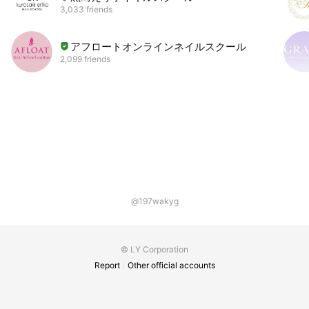
3,033 friends
アフロートオンラインネイルスクール
2,099 friends
@197wakyg
© LY Corporation
Report
Other official accounts