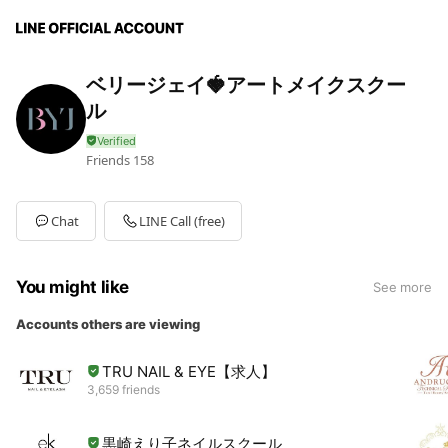
ベリージェイ🍓アートメイクスクー
ル
Friends
158
Chat
LINE Call (free)
You might like
See more
Accounts others are viewing
TRU NAIL & EYE【求人】
3,659 friends
黒崎えり子ネイルスクール