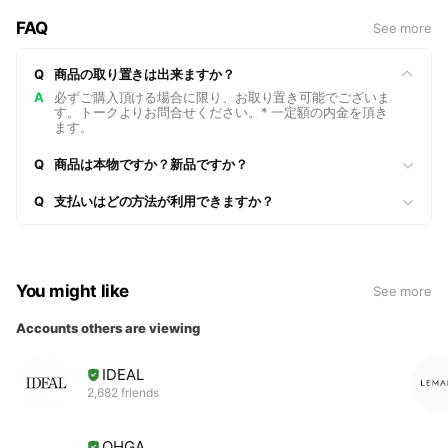
FAQ
See more
Q
商品の取り置きは出来ますか？
A
必ずご購入頂ける場合に限り、お取り置き可能でございま
す。トークよりお問合せください。* 一定額の内金を頂き
ます。
Q
商品は本物ですか？新品ですか？
Q
支払いはどの方法が利用できますか？
You might like
See more
Accounts others are viewing
IDEAL
2,682 friends
OHGA