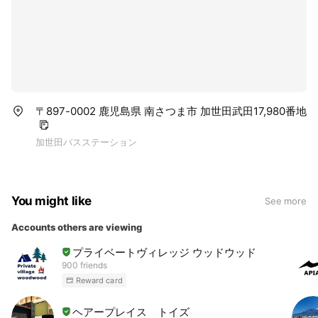
〒897-0002 鹿児島県 南さつま市 加世田武田17,980番地
加世田バスステーション
You might like
See more
Accounts others are viewing
プライベートヴィレッジ ウッドウッド
900 friends
Reward card
ヘアープレイス トイズ