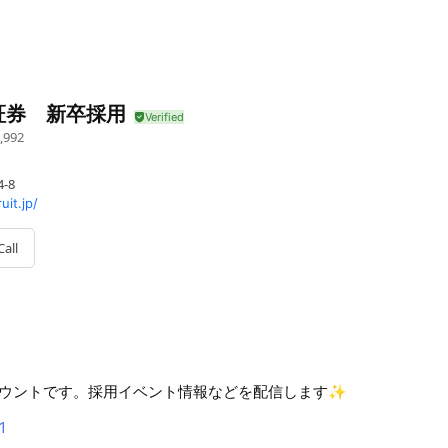
証券 新卒採用
,992
-8
it.jp/
Call
ウントです。採用イベント情報などを配信します✨
1