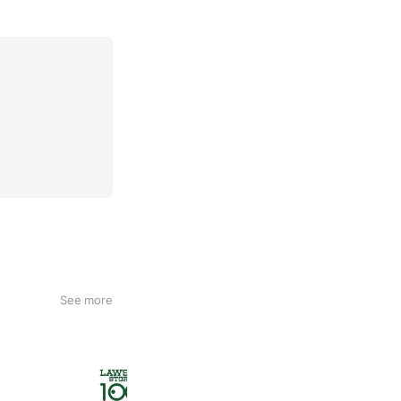
See more
ローソンストア１００
2,711,330 friends