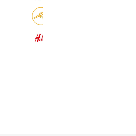
食べログ
9,011,621 friends
H&M
22,569,156 friends