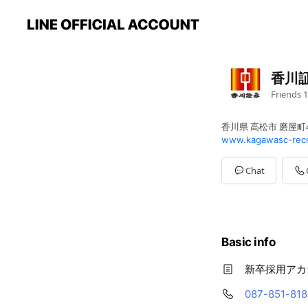
香川
Friends
1
香川県 高松市 磨屋町4
www.kagawasc-recru
Chat
Basic info
新卒採用アカ
087-851-818