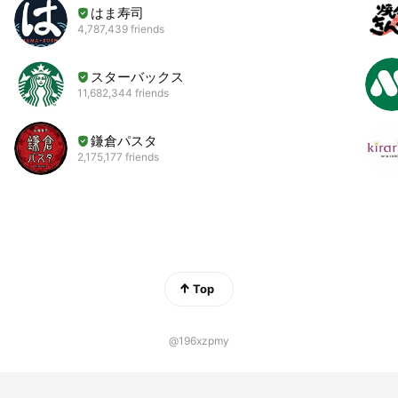
はま寿司
4,787,439 friends
スターバックス
11,682,344 friends
鎌倉パスタ
2,175,177 friends
Top
@196xzpmy