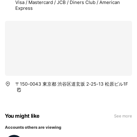
Visa / Mastercard / JCB / Diners Club / American
Express
〒150-0043 東京都 渋谷区道玄坂 2-25-13 松原ビル1F
You might like
See more
Accounts others are viewing