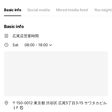
Thu
08:00 - 18:00
Fri
08:00 - 18:00
Basic info
Social media
Mixed media feed
You might 
Sat
08:00 - 18:00
Basic info
広尾店営業時間
Sat
08:00 - 18:00
〒150-0012 東京都 渋谷区 広尾5丁目3‐15 サワタカビル
１F