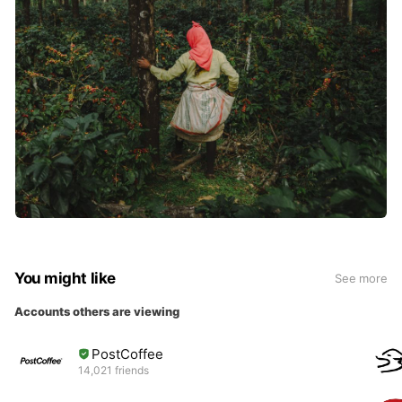
You might like
See more
Accounts others are viewing
PostCoffee
14,021 friends