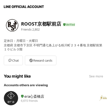
ROOST京都駅前店
Friends
2,802
定休日：月曜日・火曜日
京都府 京都市下京区 不明門通七条上がる粉川町２３４番地 京都駅前第
１０ビル３階
Chat
Reward cards
You might like
See more
Accounts others are viewing
era心斎橋店
6,615 friends