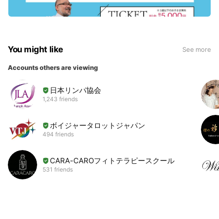
You might like
See more
Accounts others are viewing
日本リンパ協会
1,243 friends
ボイジャータロットジャパン
494 friends
CARA-CAROフィトテラピースクール
531 friends