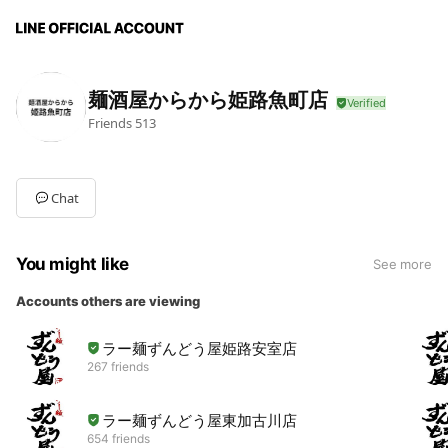
麺酒屋からから姫路魚町店
Friends
513
Chat
You might like
See more
Accounts others are viewing
ラー麺ずんどう屋姫路安室店
267 friends
ラー麺ずんどう屋東加古川店
654 friends