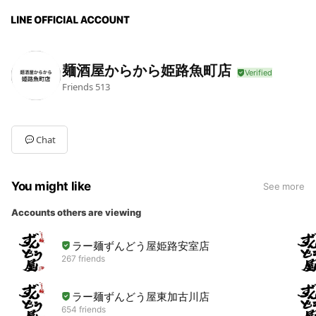
麺酒屋からから姫路魚町店
Friends
513
Chat
You might like
See more
Accounts others are viewing
ラー麺ずんどう屋姫路安室店
267 friends
ラー麺ずんどう屋東加古川店
654 friends