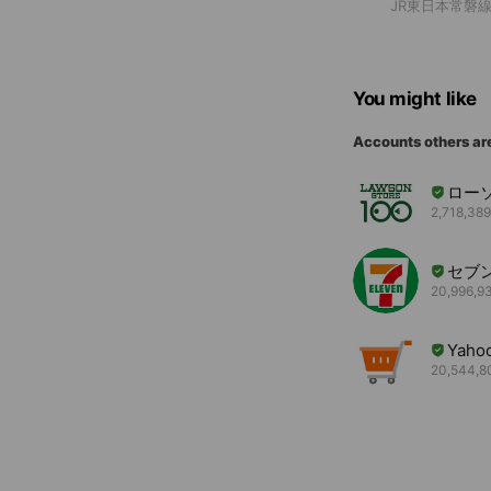
JR東日本常磐
You might like
Accounts others ar
ロー
2,718,389
セブ
20,996,93
Yah
20,544,80