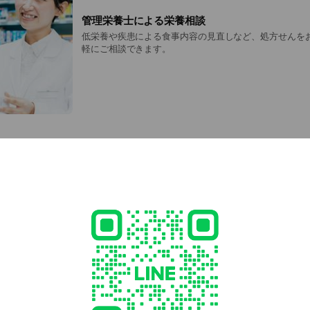
管理栄養士による栄養相談
低栄養や疾患による食事内容の見直しなど、処方せんを
軽にご相談できます。