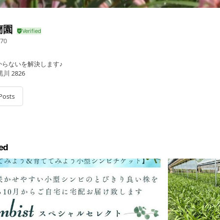
蘭園
70
からないを解決します♪
 2826
Posts
ed