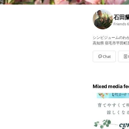
石田
Friends
6
シンビジュームのわ
高知県 宿毛市平田町黒川
Chat
Mixed media fe