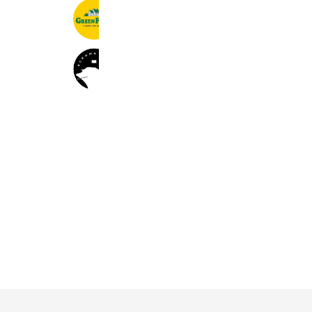
グリーンファームONLINE+SHOP
2,602 friends
46KUMA NOTE
576 friends