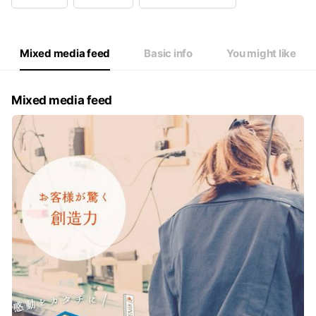
Wed
09:00 - 17:00
Thu
09:00 - 17:00
Fri
09:00 - 17:00
Sat
Closed
Mixed media feed
Basic info
You might like
土日祝休業
Mixed media feed