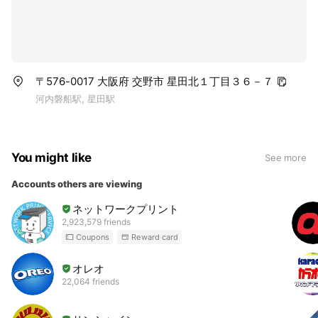
〒576-0017 大阪府 交野市 星田北１丁目３６－７
河内磐船駅, 星田駅
You might like
See more
Accounts others are viewing
ネットワークプリント
2,923,579 friends
Coupons
Reward card
オレオ
22,064 friends