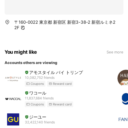
〒160-0022 東京都 新宿区 新宿3-38-2 新宿ルミネ2
2F
You might like
See more
Accounts others are viewing
アモスタイル バイ トリンプ
10,082,752 friends
Coupons
Reward card
ワコール
11,837,684 friends
Coupons
Reward card
ジーユー
32,422,140 friends