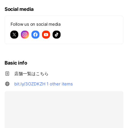
Social media
Follow us on social media
Basic info
店舗一覧はこちら
bit.ly/3OZDKZH
1 other items