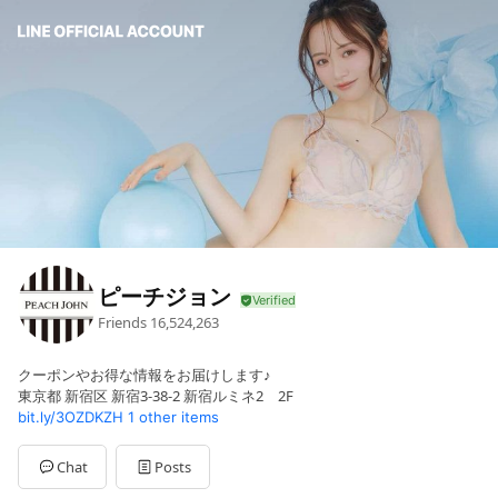
ピーチジョン
Friends
16,524,263
クーポンやお得な情報をお届けします♪
東京都 新宿区 新宿3-38-2 新宿ルミネ2 2F
bit.ly/3OZDKZH
1 other items
Chat
Posts