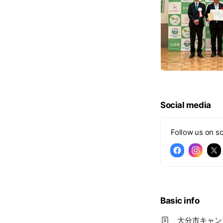
Social media
Follow us on so
Basic info
大分市キャンプ