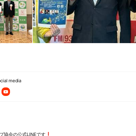
cial media
協会の公式LINEです❗️