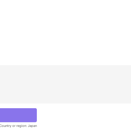
Country or region:
Japan