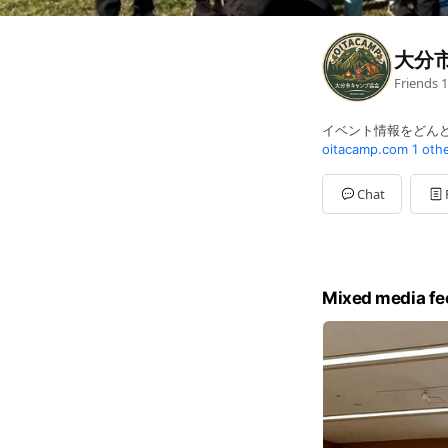
大分
Friends
1
イベント情報をどん
oitacamp.com
1 oth
Chat
Mixed media fe