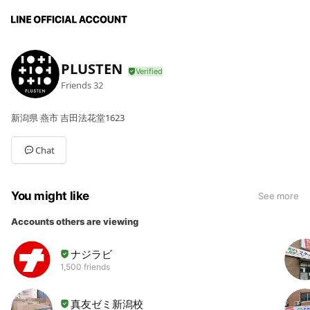
PLUSTEN
Friends
32
新潟県 燕市 吉田法花堂1623
Chat
You might like
See more
Accounts others are viewing
ナジラビ
1,500 friends
真友ゼミ新潟校