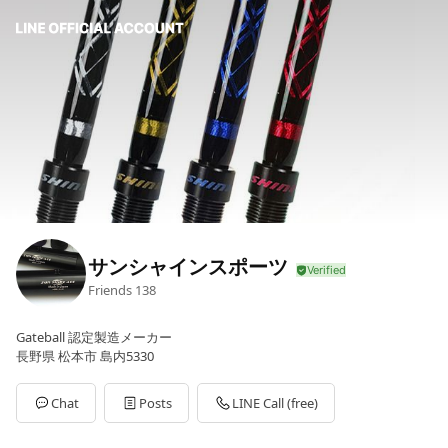
サンシャインスポーツ
Friends
138
Gateball 認定製造メーカー
長野県 松本市 島内5330
Chat
Posts
LINE Call (free)