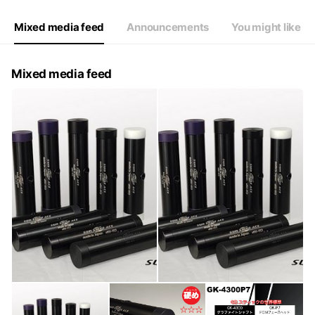
Mixed media feed
Announcements
You might like
Mixed media feed