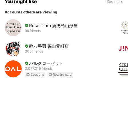
You might like
See more
Accounts others are viewing
Rose Tiara 鹿児島山形屋
96 friends
酔っ手羽 福山元町店
305 friends
パルクローゼット
3,077,319 friends
Coupons
Reward card