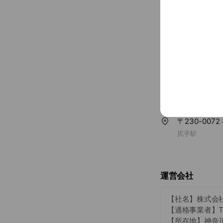
〒230-007
尻手駅
運営会社
【社名】株式会
【適格事業者】T10
【所在地】神奈川県横