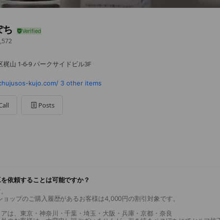
ぽち
,572
山 1-6-9 パークサイドビル3F
chujusos-kujo.com/
3 other items
Call
Posts
工を依頼することは可能ですか？
す。
ショップのご購入履歴があるお客様は4,000円の割引対象です。
リアは、東京・神奈川・千葉・埼玉・大阪・兵庫・京都・奈良