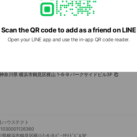
Scan the QR code to add as a friend on LINE
Open your LINE app and use the in-app QR code reader.
2 神奈川県 横浜市鶴見区梶山 1-6-9 パークサイドビル3F
社ハウステクト
30001126360
浜市鶴見区梶山1-6-9 ﾊﾟｰｸｻｲﾄﾞﾋﾞﾙ3F