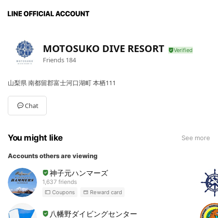
MOTOSUKO DIVE RESORT
Friends
184
山梨県 南都留郡富士河口湖町 本栖111
Chat
You might like
See more
Accounts others are viewing
神子元ハンマーズ
1,637 friends
Coupons
Reward card
八幡野ダイビングセンター