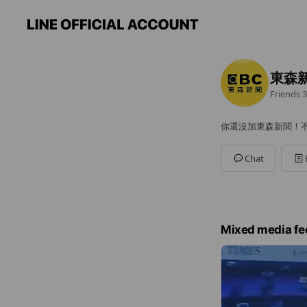
東森
Friends
3
你還沒加東森新聞！
Chat
Mixed media fe