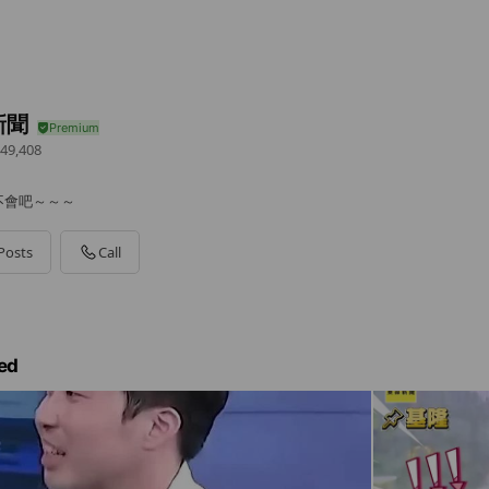
新聞
49,408
不會吧～～～
Posts
Call
ed