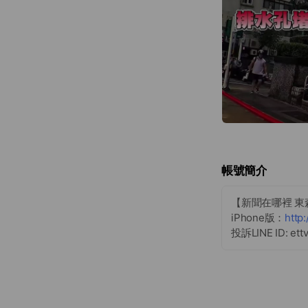
帳號簡介
【新聞在哪裡 東
iPhone版：
http:
投訴LINE ID: ett