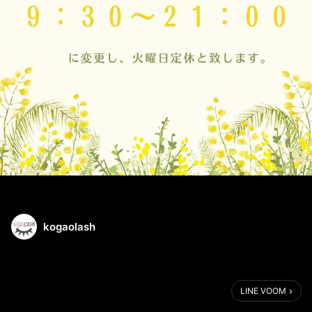
kogaolash
LINE VOOM
こんにちは、Kogao LASHの日高です。
いつも当店にご来店いただきありがとうございます。