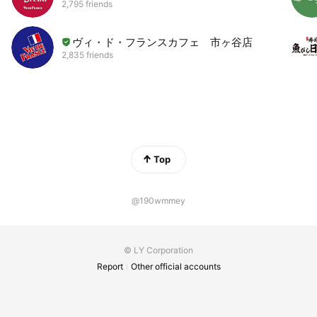
2,795 friends
ヴィ・ド・フランスカフェ 市ヶ谷店
2,835 friends
Top
@190wmmey
© LY Corporation
Report
Other official accounts