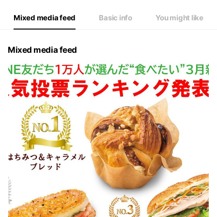
Mixed media feed
Basic info
You might like
Mixed media feed