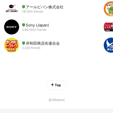
アールビバン株式会社
187,655 friends
Sony (Japan)
2,867,943 friends
岸和田商店街連合会
2,238 friends
Top
@189xpswj