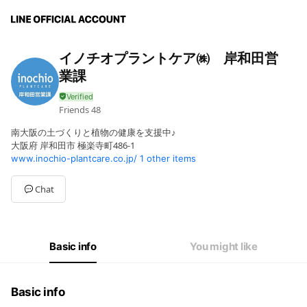
イノチオプラントケア㈱ 岸和田営
業課
Friends
48
南大阪の土づくりと植物の健康を支援中♪
大阪府 岸和田市 極楽寺町486-1
www.inochio-plantcare.co.jp/
1 other items
Chat
Basic info
You might like
Basic info