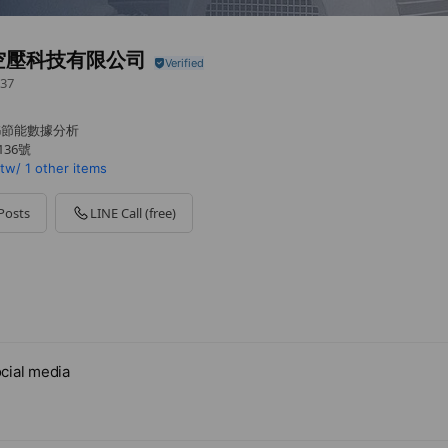
空壓科技有限公司
37
G節能數據分析
36號
tw/
1 other items
Posts
LINE Call (free)
cial media