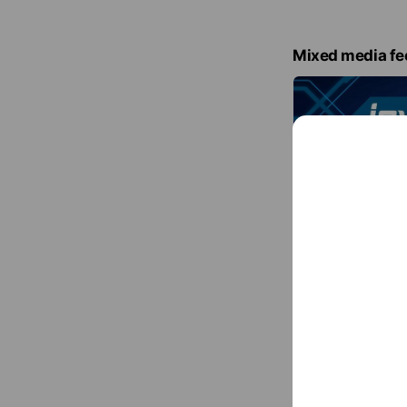
Mixed media fe