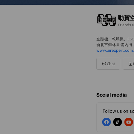
勁賀
Friends
6
空壓機、乾燥機、ES
新北市樹林區 備內街 1
www.airexpert.com.
Chat
Social media
Follow us on so