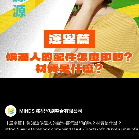
MINDS 麥思印刷整合有限公司
【選舉篇】你知道候選人的配件都怎麼印的嗎？材質是什麼？
https://www.facebook.com/minds1985/posts/pfbid034STmAy