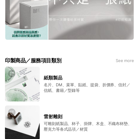
印製商品／服務項目類別
See more
紙類製品
名片、DM、菜單、貼紙、提袋、折價券、信封／
信紙、書籍／型錄等
雷射雕刻
可雕刻紙製品、杯子、掛牌、木盒、不織布杯墊、
壓克力等各式品項／材質