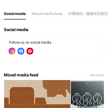
Thu
09:30 - 18:30
Fri
09:30 - 18:30
Sat
Closed
Social media
Mixed media feed
印製商品／服務項目類別
Social media
Follow us on social media
Mixed media feed
See more