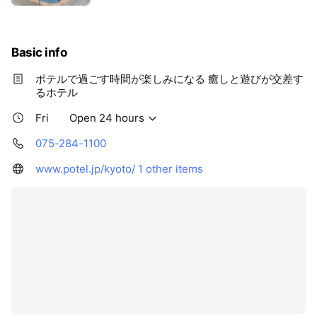
Basic info
ポテルで過ごす時間が楽しみになる 癒しと遊びが交差す
るホテル
Fri
Open 24 hours
075-284-1100
www.potel.jp/kyoto/
1 other items