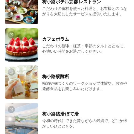
梅小路ポテル京都 レストラン
こだわりの食材を使った料理と、お客様とのつな
がりを大切にしたサービスを提供いたします。
カフェポラム
こだわりの珈琲・紅茶・季節のタルトとともに、
心地いい時間をお過ごしください。
梅小路醗酵所
梅酒や麹づくりのワークショップ体験や、お酒や
発酵食品をお楽しみいただけます。
梅小路銭湯 ぽて湯
令和の時代にできた昔ながらの銭湯で、どこか懐
かしいひとときを。