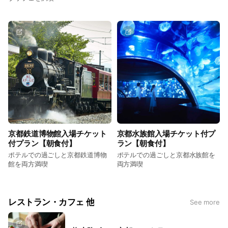
京都鉄道博物館入場チケット
京都水族館入場チケット付プ
付プラン【朝食付】
ラン【朝食付】
ポテルでの過ごしと京都鉄道博物
ポテルでの過ごしと京都水族館を
館を両方満喫
両方満喫
レストラン・カフェ 他
See more