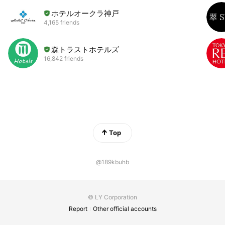
ホテルオークラ神戸
4,165 friends
森トラストホテルズ
16,842 friends
Top
@189kbuhb
© LY Corporation
Report
Other official accounts