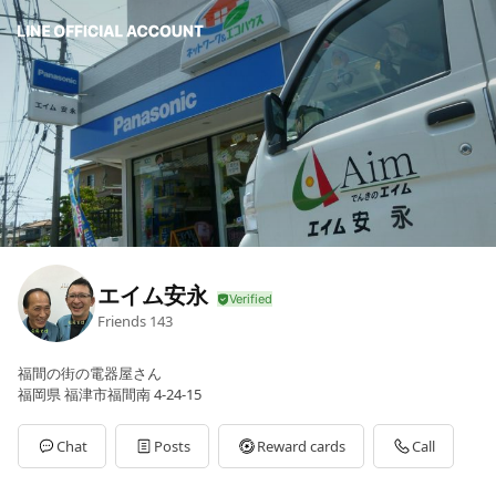
エイム安永
Friends
143
福間の街の電器屋さん
福岡県 福津市福間南 4-24-15
Chat
Posts
Reward cards
Call