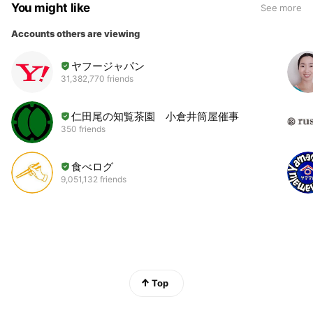
You might like
See more
Accounts others are viewing
ヤフージャパン
31,382,770 friends
仁田尾の知覧茶園 小倉井筒屋催事
350 friends
食べログ
9,051,132 friends
Top