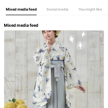
Mixed media feed
Social media
You might like
Mixed media feed