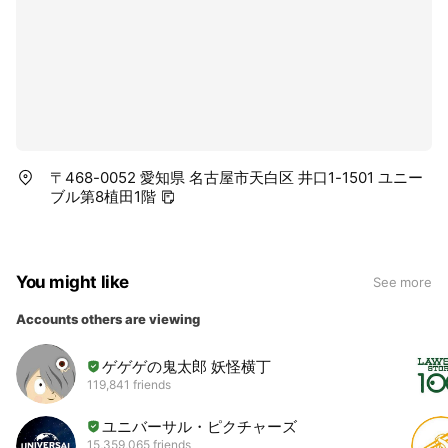
〒468-0052 愛知県 名古屋市天白区 井口1-1501 ユニー
ブル第8植田1階
You might like
See more
Accounts others are viewing
ゲゲゲの鬼太郎 妖怪横丁
119,841 friends
ユニバーサル・ピクチャーズ
15,359,065 friends